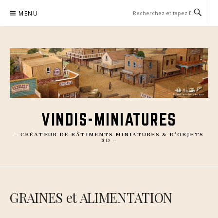
Aller
MENU
au
contenu
VINDIS-MINIATURES
– CRÉATEUR DE BÂTIMENTS MINIATURES & D'OBJETS
3D –
GRAINES et ALIMENTATION